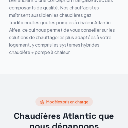
bénéficient d'une conception française avec des
composants de qualité. Nos chauffagistes
maîtrisent aussi bien les chaudières gaz
traditionnelles que les pompes à chaleur Atlantic
Alfea, ce qui nous permet de vous conseiller sur les
solutions de chauffage les plus adaptées à votre
logement, y compris les systèmes hybrides
chaudière + pompe à chaleur.
Modèles pris en charge
Chaudières
Atlantic
que
nous dépannons