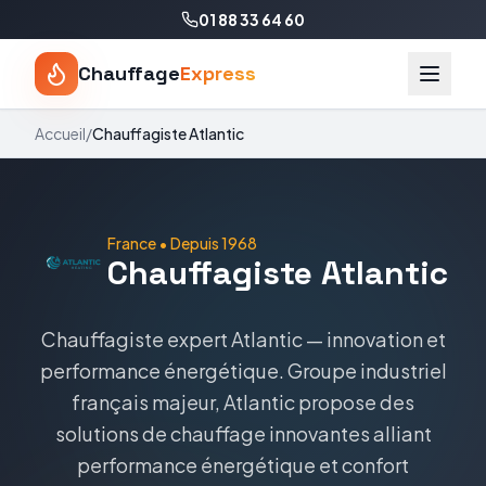
01 88 33 64 60
Chauffage
Express
Accueil
/
Chauffagiste
Atlantic
France
• Depuis
1968
Chauffagiste
Atlantic
Chauffagiste expert Atlantic — innovation et
performance énergétique
.
Groupe industriel
français majeur, Atlantic propose des
solutions de chauffage innovantes alliant
performance énergétique et confort