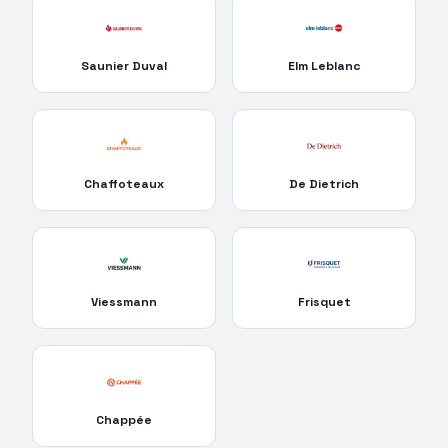
Saunier Duval
Elm Leblanc
Chaffoteaux
De Dietrich
Viessmann
Frisquet
Chappée