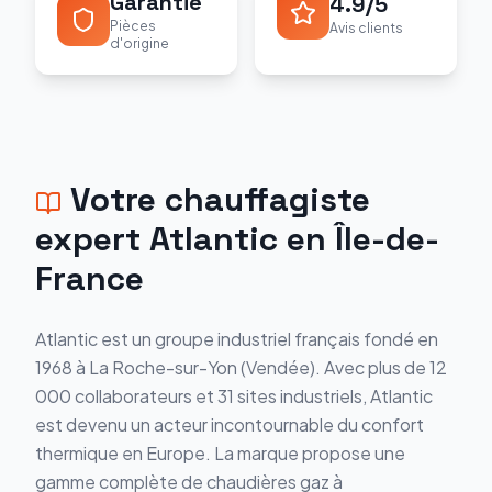
Garantie
4.9/5
Pièces
Avis clients
d'origine
Votre chauffagiste
expert
Atlantic
en Île-de-
France
Atlantic est un groupe industriel français fondé en
1968 à La Roche-sur-Yon (Vendée). Avec plus de 12
000 collaborateurs et 31 sites industriels, Atlantic
est devenu un acteur incontournable du confort
thermique en Europe. La marque propose une
gamme complète de chaudières gaz à