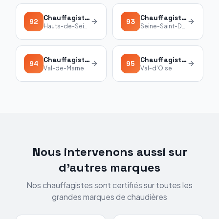
Chauffagiste
Atlantic
92
Chauffagiste
Atlantic
92
93
Hauts-de-Seine
Seine-Saint-Denis
Chauffagiste
Atlantic
94
Chauffagiste
Atlantic
94
95
Val-de-Marne
Val-d'Oise
Nous intervenons aussi sur
d'autres marques
Nos chauffagistes sont certifiés sur toutes les
grandes marques de chaudières