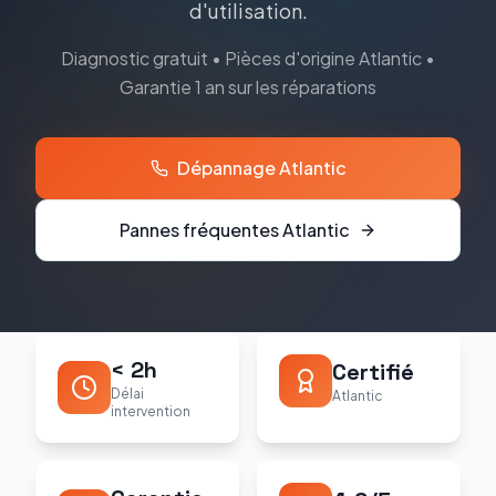
d'utilisation.
Diagnostic gratuit • Pièces d'origine
Atlantic
•
Garantie 1 an sur les réparations
Dépannage
Atlantic
Pannes fréquentes
Atlantic
< 2h
Certifié
Délai
Atlantic
intervention