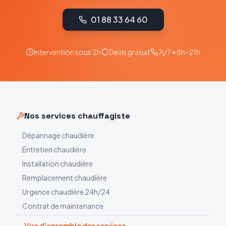
01 88 33 64 60
Intervention sous 2h
Devis gratuit
7j/7 • 8h-21h
Nos services chauffagiste
Dépannage chaudière
Entretien chaudière
Installation chaudière
Remplacement chaudière
Urgence chaudière 24h/24
Contrat de maintenance
→ Vue d'ensemble des services