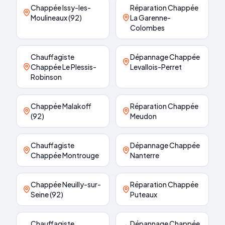
Chappée Issy-les-
Réparation Chappée
Moulineaux (92)
La Garenne-
Colombes
Chauffagiste
Dépannage Chappée
Chappée Le Plessis-
Levallois-Perret
Robinson
Chappée Malakoff
Réparation Chappée
(92)
Meudon
Chauffagiste
Dépannage Chappée
Chappée Montrouge
Nanterre
Chappée Neuilly-sur-
Réparation Chappée
Seine (92)
Puteaux
Chauffagiste
Dépannage Chappée