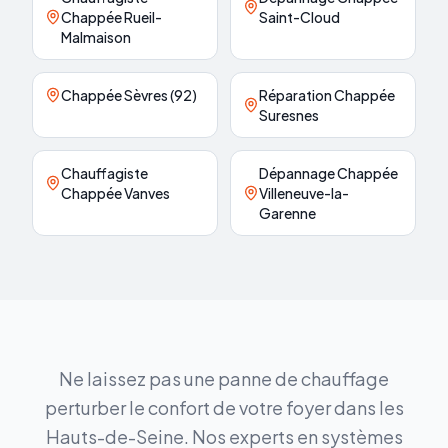
Chappée Rueil-
Saint-Cloud
Malmaison
Chappée Sèvres (92)
Réparation Chappée
Suresnes
Chauffagiste
Dépannage Chappée
Chappée Vanves
Villeneuve-la-
Garenne
Ne laissez pas une panne de chauffage
perturber le confort de votre foyer dans les
Hauts-de-Seine. Nos experts en systèmes