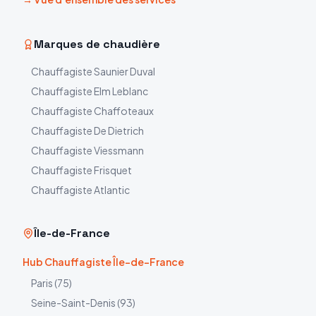
Marques de chaudière
Chauffagiste
Saunier Duval
Chauffagiste
Elm Leblanc
Chauffagiste
Chaffoteaux
Chauffagiste
De Dietrich
Chauffagiste
Viessmann
Chauffagiste
Frisquet
Chauffagiste
Atlantic
Île-de-France
Hub Chauffagiste Île-de-France
Paris
(
75
)
Seine-Saint-Denis
(
93
)