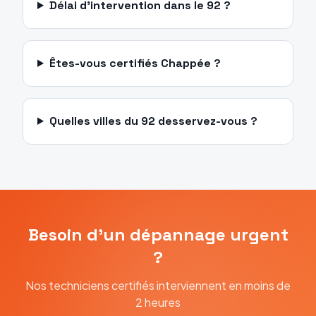
Délai d'intervention dans le 92 ?
Êtes-vous certifiés Chappée ?
Quelles villes du 92 desservez-vous ?
Besoin d'un dépannage urgent
?
Nos techniciens certifiés interviennent en moins de
2 heures