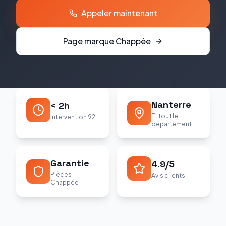
Appeler maintenant
Page marque
Chappée
Nanterre
< 2h
Et tout le
Intervention 92
département
Garantie
4.9/5
Pièces
Avis clients
Chappée