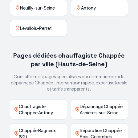
Neuilly-sur-Seine
Antony
Levallois-Perret
Pages dédiées chauffagiste
Chappée
par ville (
Hauts-de-Seine
)
Consultez nos pages spécialisées par commune pour le
dépannage
Chappée
: intervention rapide, expertise locale
et tarifs transparents.
Chauffagiste
Dépannage Chappée
Chappée Antony
Asnières-sur-Seine
Chappée Bagneux
Réparation Chappée
(92)
Bois-Colombes