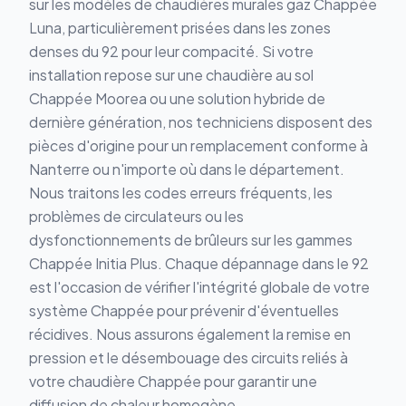
sur les modèles de chaudières murales gaz Chappée
Luna, particulièrement prisées dans les zones
denses du 92 pour leur compacité. Si votre
installation repose sur une chaudière au sol
Chappée Moorea ou une solution hybride de
dernière génération, nos techniciens disposent des
pièces d'origine pour un remplacement conforme à
Nanterre ou n'importe où dans le département.
Nous traitons les codes erreurs fréquents, les
problèmes de circulateurs ou les
dysfonctionnements de brûleurs sur les gammes
Chappée Initia Plus. Chaque dépannage dans le 92
est l'occasion de vérifier l'intégrité globale de votre
système Chappée pour prévenir d'éventuelles
récidives. Nous assurons également la remise en
pression et le désembouage des circuits reliés à
votre chaudière Chappée pour garantir une
diffusion de chaleur homogène.