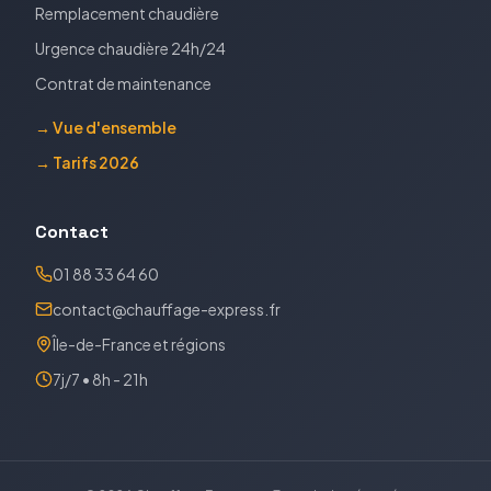
Remplacement chaudière
Urgence chaudière 24h/24
Contrat de maintenance
→ Vue d'ensemble
→ Tarifs 2026
Contact
01 88 33 64 60
contact@chauffage-express.fr
Île-de-France et régions
7j/7 • 8h - 21h