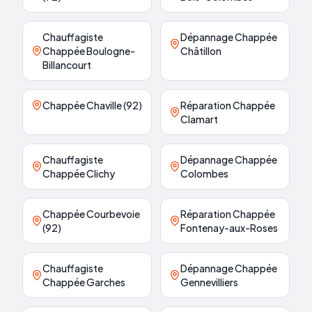
Chauffagiste
Dépannage Chappée
Chappée Boulogne-
Châtillon
Billancourt
Chappée Chaville (92)
Réparation Chappée
Clamart
Chauffagiste
Dépannage Chappée
Chappée Clichy
Colombes
Chappée Courbevoie
Réparation Chappée
(92)
Fontenay-aux-Roses
Chauffagiste
Dépannage Chappée
Chappée Garches
Gennevilliers