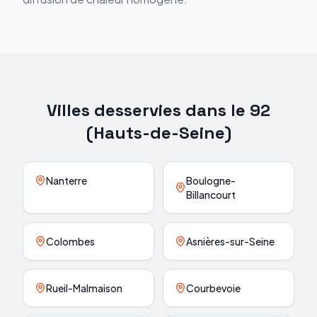
Villes desservies dans le
92
(
Hauts-de-Seine
)
Nanterre
Boulogne-
Billancourt
Colombes
Asnières-sur-Seine
Rueil-Malmaison
Courbevoie