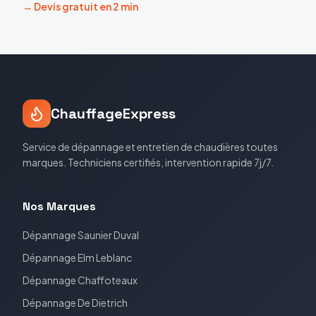
→ Devis gratuit en 2 min
ChauffageExpress
Service de dépannage et entretien de chaudières toutes
marques. Techniciens certifiés, intervention rapide 7j/7.
Nos Marques
Dépannage
Saunier Duval
Dépannage
Elm Leblanc
Dépannage
Chaffoteaux
Dépannage
De Dietrich