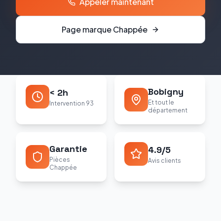
Appeler maintenant
Page marque
Chappée
Bobigny
< 2h
Et tout le
Intervention 93
département
Garantie
4.9/5
Pièces
Avis clients
Chappée