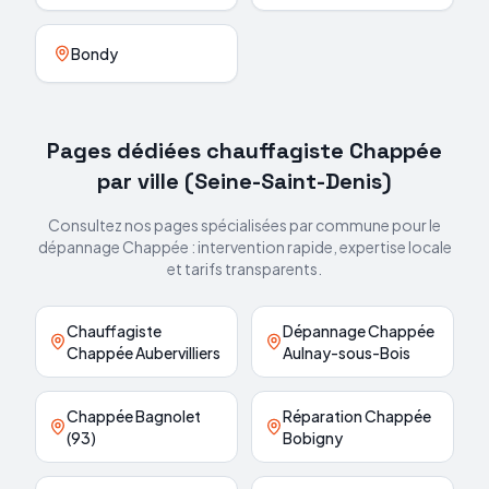
Bondy
Pages dédiées chauffagiste
Chappée
par ville (
Seine-Saint-Denis
)
Consultez nos pages spécialisées par commune pour le
dépannage
Chappée
: intervention rapide, expertise locale
et tarifs transparents.
Chauffagiste
Dépannage Chappée
Chappée Aubervilliers
Aulnay-sous-Bois
Chappée Bagnolet
Réparation Chappée
(93)
Bobigny