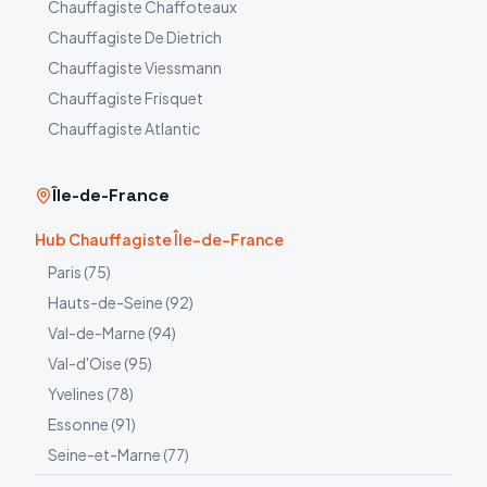
Chauffagiste
Chaffoteaux
Chauffagiste
De Dietrich
Chauffagiste
Viessmann
Chauffagiste
Frisquet
Chauffagiste
Atlantic
Île-de-France
Hub Chauffagiste Île-de-France
Paris
(
75
)
Hauts-de-Seine
(
92
)
Val-de-Marne
(
94
)
Val-d'Oise
(
95
)
Yvelines
(
78
)
Essonne
(
91
)
Seine-et-Marne
(
77
)