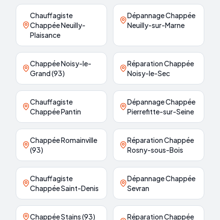
Chauffagiste
Dépannage Chappée
Chappée Neuilly-
Neuilly-sur-Marne
Plaisance
Chappée Noisy-le-
Réparation Chappée
Grand (93)
Noisy-le-Sec
Chauffagiste
Dépannage Chappée
Chappée Pantin
Pierrefitte-sur-Seine
Chappée Romainville
Réparation Chappée
(93)
Rosny-sous-Bois
Chauffagiste
Dépannage Chappée
Chappée Saint-Denis
Sevran
Chappée Stains (93)
Réparation Chappée