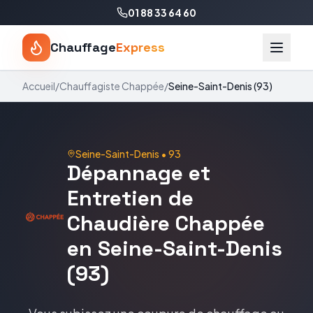
01 88 33 64 60
Chauffage
Express
Accueil
/
Chauffagiste
Chappée
/
Seine-Saint-Denis
(
93
)
Seine-Saint-Denis
•
93
Dépannage et
Entretien de
Chaudière Chappée
en Seine-Saint-Denis
(93)