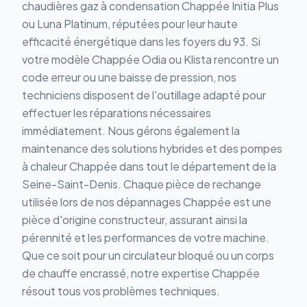
chaudières gaz à condensation Chappée Initia Plus
ou Luna Platinum, réputées pour leur haute
efficacité énergétique dans les foyers du 93. Si
votre modèle Chappée Odia ou Klista rencontre un
code erreur ou une baisse de pression, nos
techniciens disposent de l'outillage adapté pour
effectuer les réparations nécessaires
immédiatement. Nous gérons également la
maintenance des solutions hybrides et des pompes
à chaleur Chappée dans tout le département de la
Seine-Saint-Denis. Chaque pièce de rechange
utilisée lors de nos dépannages Chappée est une
pièce d'origine constructeur, assurant ainsi la
pérennité et les performances de votre machine.
Que ce soit pour un circulateur bloqué ou un corps
de chauffe encrassé, notre expertise Chappée
résout tous vos problèmes techniques.