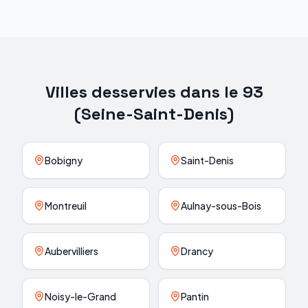
Villes desservies dans le
93
(
Seine-Saint-Denis
)
Bobigny
Saint-Denis
Montreuil
Aulnay-sous-Bois
Aubervilliers
Drancy
Noisy-le-Grand
Pantin