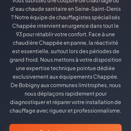
Vous subissez une coupure de chauffage ou
d'eau chaude sanitaire en Seine-Saint-Denis
? Notre équipe de chauffagistes spécialisés
Chappée intervient en urgence dans tout le
93 pour rétablir votre confort. Face à une
chaudière Chappée en panne, la réactivité
est essentielle, surtout lors des périodes de
grand froid. Nous mettons à votre disposition
une expertise technique pointue dédiée
exclusivement aux équipements Chappée.
De Bobigny aux communes limitrophes, nous
nous déplaçons rapidement pour
diagnostiquer et réparer votre installation de
chauffage avec rigueur et professionnalisme.