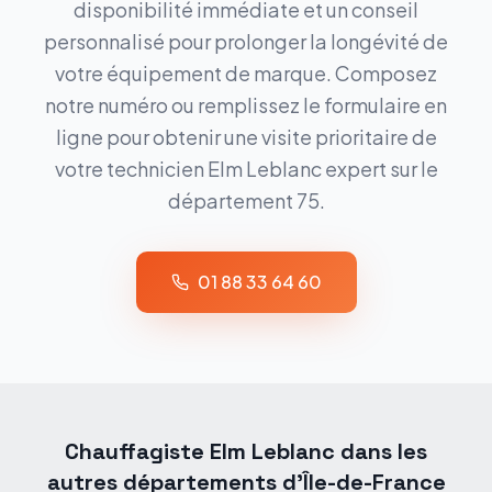
disponibilité immédiate et un conseil
personnalisé pour prolonger la longévité de
votre équipement de marque. Composez
notre numéro ou remplissez le formulaire en
ligne pour obtenir une visite prioritaire de
votre technicien Elm Leblanc expert sur le
département 75.
01 88 33 64 60
Chauffagiste
Elm Leblanc
dans les
autres départements d'Île-de-France