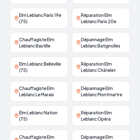
Elm Leblanc Paris 19e
Réparation Elm
(75)
Leblanc Paris 20e
Chauffagiste Elm
Dépannage Elm
Leblanc Bastille
Leblanc Batignolles
Elm Leblanc Belleville
Réparation Elm
(75)
Leblanc Châtelet
Chauffagiste Elm
Dépannage Elm
Leblanc Le Marais
Leblanc Montmartre
Elm Leblanc Nation
Réparation Elm
(75)
Leblanc Opéra
Chauffagiste Elm
Dépannage Elm