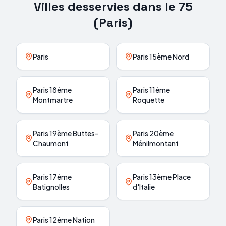
Villes desservies dans le
75
(
Paris
)
Paris
Paris 15ème Nord
Paris 18ème
Paris 11ème
Montmartre
Roquette
Paris 19ème Buttes-
Paris 20ème
Chaumont
Ménilmontant
Paris 17ème
Paris 13ème Place
Batignolles
d'Italie
Paris 12ème Nation