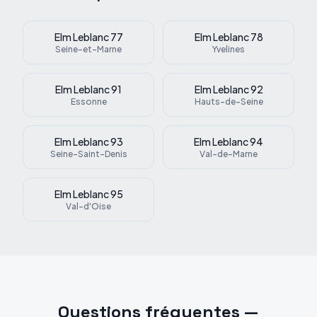
Elm Leblanc
77
Elm Leblanc
78
Seine-et-Marne
Yvelines
Elm Leblanc
91
Elm Leblanc
92
Essonne
Hauts-de-Seine
Elm Leblanc
93
Elm Leblanc
94
Seine-Saint-Denis
Val-de-Marne
Elm Leblanc
95
Val-d'Oise
Questions fréquentes —