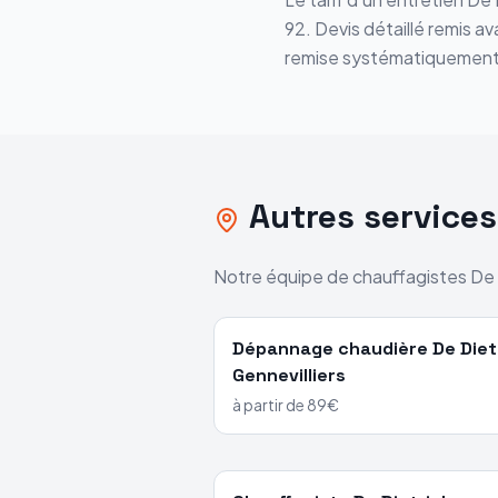
92
. Devis détaillé remis 
remise systématiquement
Autres service
Notre équipe de chauffagistes
De 
Dépannage chaudière
De Diet
Gennevilliers
à partir de 89€