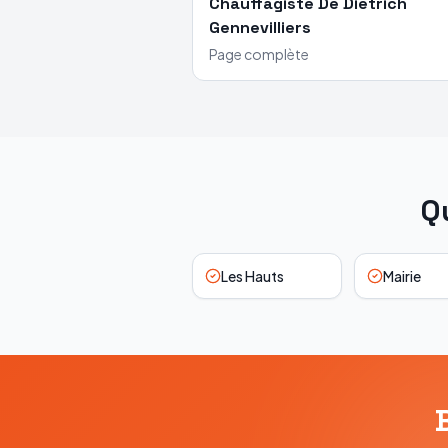
Chauffagiste
De Dietrich
Gennevilliers
Page complète
Q
Les Hauts
Mairie