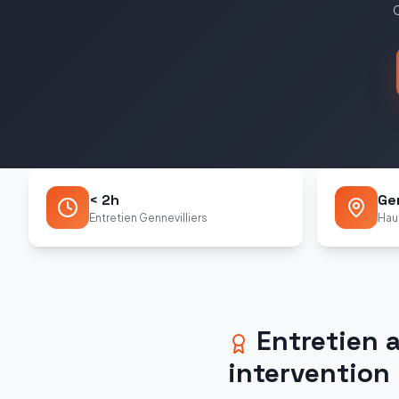
< 2h
Gen
Entretien Gennevilliers
Hau
Entretien 
intervention