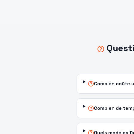
Quest
Combien coûte un
Combien de temps
Quels modèles De