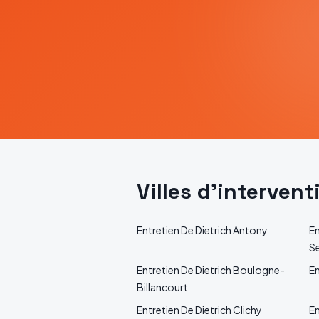
Villes d'interven
Entretien
De Dietrich
Antony
En
S
Entretien
De Dietrich
Boulogne-
En
Billancourt
Entretien
De Dietrich
Clichy
En