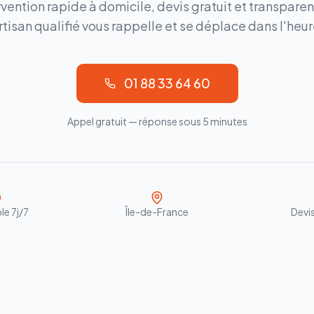
rvention rapide à domicile, devis gratuit et transparen
rtisan qualifié vous rappelle et se déplace dans l'heur
01 88 33 64 60
Appel gratuit — réponse sous 5 minutes
le 7j/7
Île-de-France
Devis