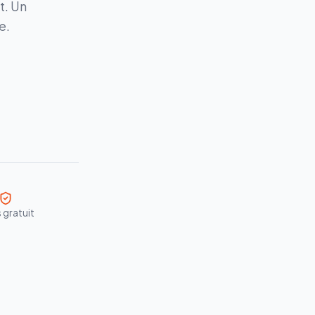
t. Un
e.
 gratuit