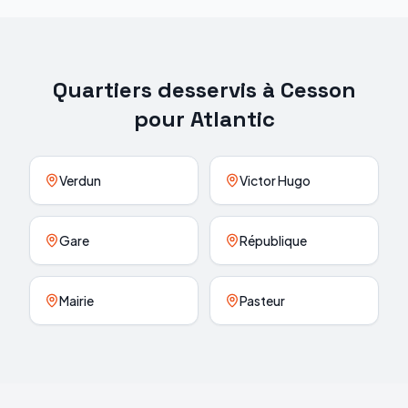
Quartiers desservis à
Cesson
pour
Atlantic
Verdun
Victor Hugo
Gare
République
Mairie
Pasteur