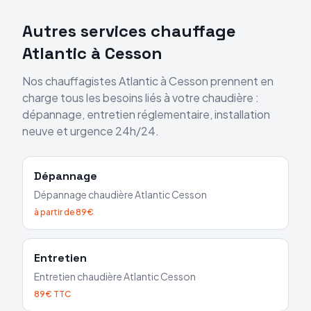
Autres services chauffage
Atlantic
à
Cesson
Nos chauffagistes
Atlantic
à
Cesson
prennent en
charge tous les besoins liés à votre chaudière :
dépannage, entretien réglementaire, installation
neuve et urgence 24h/24.
Dépannage
Dépannage chaudière
Atlantic
Cesson
à partir de 89€
Entretien
Entretien chaudière
Atlantic
Cesson
89€ TTC