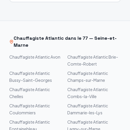
Chauffagiste
Atlantic
dans le
77
—
Seine-et-
Marne
Chauffagiste
Atlantic
Avon
Chauffagiste
Atlantic
Brie-
Comte-Robert
Chauffagiste
Atlantic
Chauffagiste
Atlantic
Bussy-Saint-Georges
Champs-sur-Marne
Chauffagiste
Atlantic
Chauffagiste
Atlantic
Chelles
Combs-la-Ville
Chauffagiste
Atlantic
Chauffagiste
Atlantic
Coulommiers
Dammarie-les-Lys
Chauffagiste
Atlantic
Chauffagiste
Atlantic
Fontainebleau
Lagny-sur-Marne