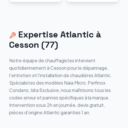
Expertise
Atlantic
à
Cesson
(
77
)
Notre équipe de chauffagistes intervient
quotidiennement à
Cesson
pour le dépannage,
l'entretien et l'installation de chaudières
Atlantic
.
Spécialistes des modèles
Naia Micro, Perfinox
Condens, Idra Exclusive
, nous maîtrisons tous les
codes erreur et pannes spécifiques à la marque.
Intervention sous 2h en journée, devis gratuit,
pièces d'origine
Atlantic
garanties 1 an.