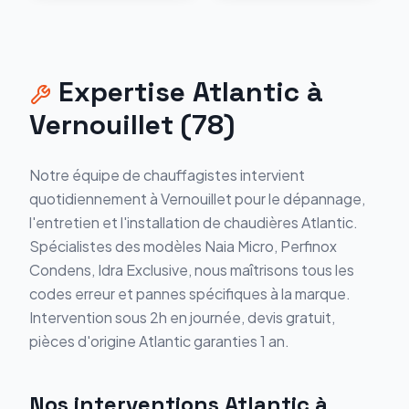
Expertise
Atlantic
à
Vernouillet
(
78
)
Notre équipe de chauffagistes intervient
quotidiennement à
Vernouillet
pour le dépannage,
l'entretien et l'installation de chaudières
Atlantic
.
Spécialistes des modèles
Naia Micro, Perfinox
Condens, Idra Exclusive
, nous maîtrisons tous les
codes erreur et pannes spécifiques à la marque.
Intervention sous 2h en journée, devis gratuit,
pièces d'origine
Atlantic
garanties 1 an.
Nos interventions
Atlantic
à