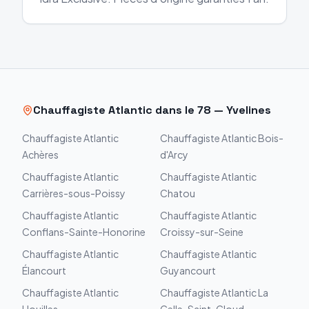
Chauffagiste
Atlantic
dans le
78
—
Yvelines
Chauffagiste
Atlantic
Chauffagiste
Atlantic
Bois-
Achères
d'Arcy
Chauffagiste
Atlantic
Chauffagiste
Atlantic
Carrières-sous-Poissy
Chatou
Chauffagiste
Atlantic
Chauffagiste
Atlantic
Conflans-Sainte-Honorine
Croissy-sur-Seine
Chauffagiste
Atlantic
Chauffagiste
Atlantic
Élancourt
Guyancourt
Chauffagiste
Atlantic
Chauffagiste
Atlantic
La