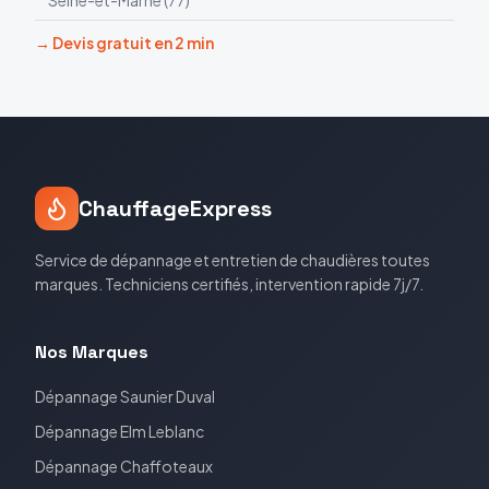
Seine-et-Marne
(
77
)
→ Devis gratuit en 2 min
ChauffageExpress
Service de dépannage et entretien de chaudières toutes
marques. Techniciens certifiés, intervention rapide 7j/7.
Nos Marques
Dépannage
Saunier Duval
Dépannage
Elm Leblanc
Dépannage
Chaffoteaux