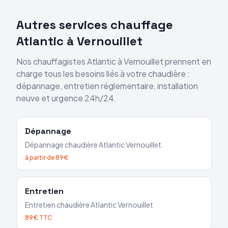
Autres services chauffage
Atlantic
à
Vernouillet
Nos chauffagistes
Atlantic
à
Vernouillet
prennent en
charge tous les besoins liés à votre chaudière :
dépannage, entretien réglementaire, installation
neuve et urgence 24h/24.
Dépannage
Dépannage chaudière
Atlantic
Vernouillet
à partir de 89€
Entretien
Entretien chaudière
Atlantic
Vernouillet
89€ TTC