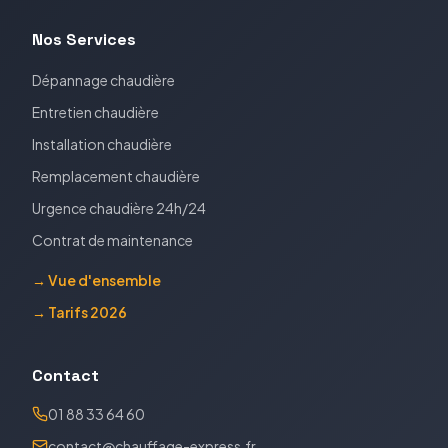
Nos Services
Dépannage chaudière
Entretien chaudière
Installation chaudière
Remplacement chaudière
Urgence chaudière 24h/24
Contrat de maintenance
→ Vue d'ensemble
→ Tarifs 2026
Contact
01 88 33 64 60
contact@chauffage-express.fr