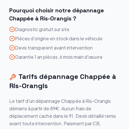
Pourquoi choisir notre
dépannage
Chappée
à
Ris-Orangis
?
Diagnostic gratuit sur site
Pièces d'origine en stock dans le véhicule
Devis transparent avant intervention
Garantie 1 an pièces, 6 mois main d'œuvre
Tarifs
dépannage
Chappée
à
Ris-Orangis
Le tarif d'un
dépannage
Chappée
à
Ris-Orangis
démarre
à partir de 89€
. Aucun frais de
déplacement caché dans le
91
. Devis détaillé remis
avant toute intervention. Paiement par CB,