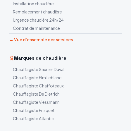
Installation chaudière
Remplacement chaudière
Urgence chaudière 24h/24
Contrat de maintenance
→ Vue d'ensemble des services
Marques de chaudière
Chauffagiste
Saunier Duval
Chauffagiste
Elm Leblanc
Chauffagiste
Chaffoteaux
Chauffagiste
De Dietrich
Chauffagiste
Viessmann
Chauffagiste
Frisquet
Chauffagiste
Atlantic