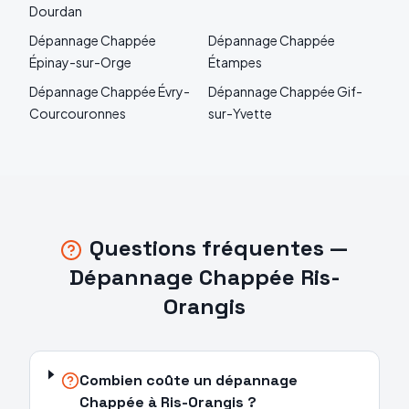
Dourdan
Dépannage
Chappée
Dépannage
Chappée
Épinay-sur-Orge
Étampes
Dépannage
Chappée
Évry-
Dépannage
Chappée
Gif-
Courcouronnes
sur-Yvette
Questions fréquentes —
Dépannage
Chappée
Ris-
Orangis
Combien coûte un dépannage
Chappée à Ris-Orangis ?