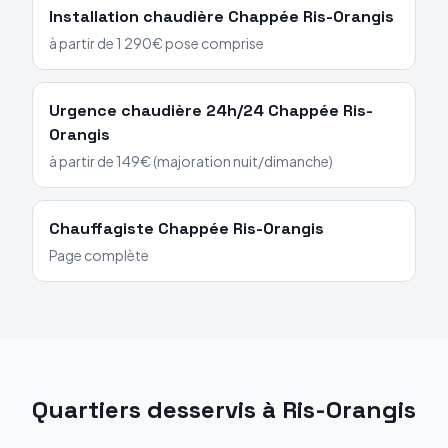
Installation chaudière
Chappée
Ris-Orangis
à partir de 1 290€ pose comprise
Urgence chaudière 24h/24
Chappée
Ris-
Orangis
à partir de 149€ (majoration nuit/dimanche)
Chauffagiste
Chappée
Ris-Orangis
Page complète
Quartiers desservis à
Ris-Orangis