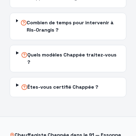
Combien de temps pour intervenir à
Ris-Orangis ?
Quels modèles Chappée traitez-vous
?
Êtes-vous certifié Chappée ?
Chauffagiste
Chappée
dans le
91
—
Essonne