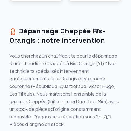
Dépannage
Chappée
Ris-
Orangis
: notre intervention
Vous cherchez un chauffagiste pour le
dépannage
d'une chaudière
Chappée
à
Ris-Orangis
(
91
) ? Nos
techniciens spécialisés interviennent
quotidiennement à
Ris-Orangis
et sa proche
couronne (
République, Quartier sud, Victor Hugo,
Les Tilleuls
). Nous maîtrisons l'ensemble de la
gamme
Chappée
(
Initia+, Luna Duo-Tec, Mira
) avec
un stock de pièces d'origine constamment
renouvelé.
Diagnostic + réparation sous 2h, 7j/7.
Pièces d'origine en stock.