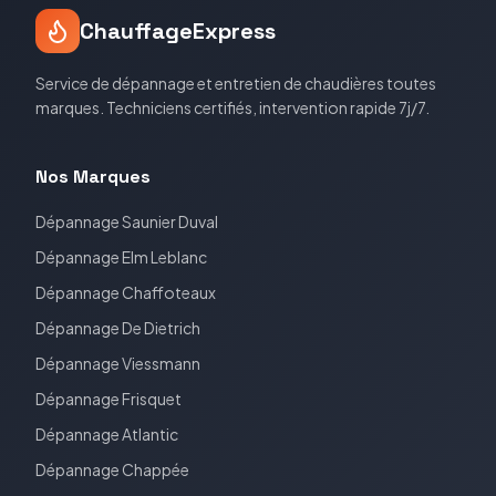
ChauffageExpress
Service de dépannage et entretien de chaudières toutes
marques. Techniciens certifiés, intervention rapide 7j/7.
Nos Marques
Dépannage
Saunier Duval
Dépannage
Elm Leblanc
Dépannage
Chaffoteaux
Dépannage
De Dietrich
Dépannage
Viessmann
Dépannage
Frisquet
Dépannage
Atlantic
Dépannage
Chappée