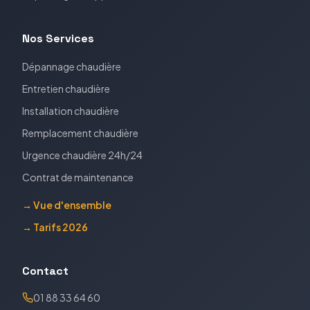
Nos Services
Dépannage chaudière
Entretien chaudière
Installation chaudière
Remplacement chaudière
Urgence chaudière 24h/24
Contrat de maintenance
→ Vue d'ensemble
→ Tarifs 2026
Contact
01 88 33 64 60