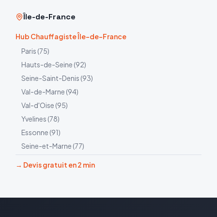
Île-de-France
Hub Chauffagiste Île-de-France
Paris
(
75
)
Hauts-de-Seine
(
92
)
Seine-Saint-Denis
(
93
)
Val-de-Marne
(
94
)
Val-d'Oise
(
95
)
Yvelines
(
78
)
Essonne
(
91
)
Seine-et-Marne
(
77
)
→ Devis gratuit en 2 min