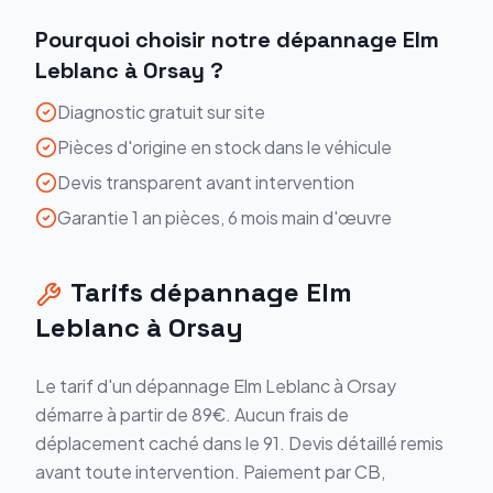
Pourquoi choisir notre
dépannage
Elm
Leblanc
à
Orsay
?
Diagnostic gratuit sur site
Pièces d'origine en stock dans le véhicule
Devis transparent avant intervention
Garantie 1 an pièces, 6 mois main d'œuvre
Tarifs
dépannage
Elm
Leblanc
à
Orsay
Le tarif d'un
dépannage
Elm Leblanc
à
Orsay
démarre
à partir de 89€
. Aucun frais de
déplacement caché dans le
91
. Devis détaillé remis
avant toute intervention. Paiement par CB,