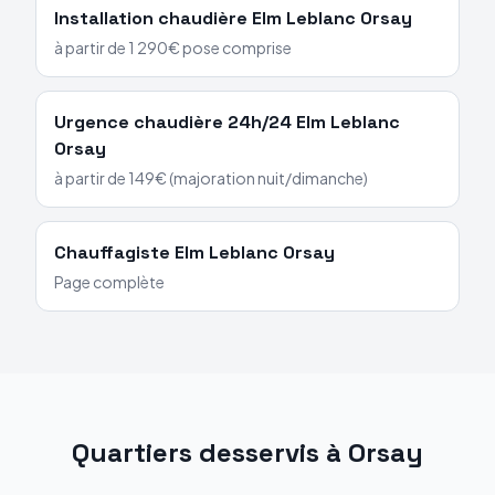
Installation chaudière
Elm Leblanc
Orsay
à partir de 1 290€ pose comprise
Urgence chaudière 24h/24
Elm Leblanc
Orsay
à partir de 149€ (majoration nuit/dimanche)
Chauffagiste
Elm Leblanc
Orsay
Page complète
Quartiers desservis à
Orsay