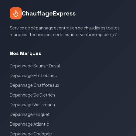
ChauffageExpress
Service de dépannage et entretien de chaudières toutes
marques. Techniciens certifiés, intervention rapide 7j/7.
Nos Marques
Dépannage
Saunier Duval
Dépannage
Elm Leblanc
Dépannage
Chaffoteaux
Dépannage
De Dietrich
Dépannage
Viessmann
Dépannage
Frisquet
Dépannage
Atlantic
Dépannage
Chappée