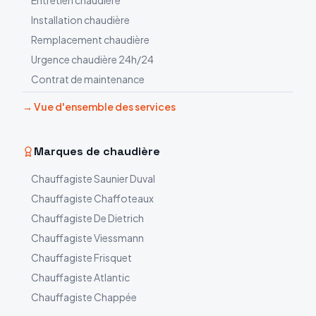
Entretien chaudière
Installation chaudière
Remplacement chaudière
Urgence chaudière 24h/24
Contrat de maintenance
→ Vue d'ensemble des services
Marques de chaudière
Chauffagiste
Saunier Duval
Chauffagiste
Chaffoteaux
Chauffagiste
De Dietrich
Chauffagiste
Viessmann
Chauffagiste
Frisquet
Chauffagiste
Atlantic
Chauffagiste
Chappée