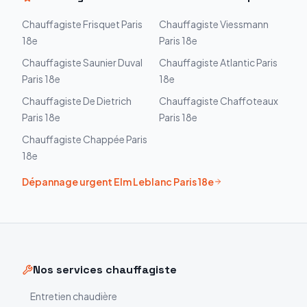
Chauffagiste
Frisquet
Paris
Chauffagiste
Viessmann
18e
Paris 18e
Chauffagiste
Saunier Duval
Chauffagiste
Atlantic
Paris
Paris 18e
18e
Chauffagiste
De Dietrich
Chauffagiste
Chaffoteaux
Paris 18e
Paris 18e
Chauffagiste
Chappée
Paris
18e
Dépannage urgent
Elm Leblanc
Paris 18e
Nos services chauffagiste
Entretien chaudière