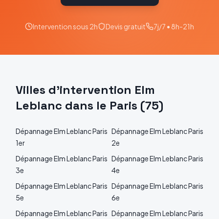
Intervention sous 2h
Devis gratuit
7j/7 • 8h-21h
Villes d'intervention
Elm
Leblanc
dans le
Paris
(
75
)
Dépannage
Elm Leblanc
Paris
Dépannage
Elm Leblanc
Paris
1er
2e
Dépannage
Elm Leblanc
Paris
Dépannage
Elm Leblanc
Paris
3e
4e
Dépannage
Elm Leblanc
Paris
Dépannage
Elm Leblanc
Paris
5e
6e
Dépannage
Elm Leblanc
Paris
Dépannage
Elm Leblanc
Paris