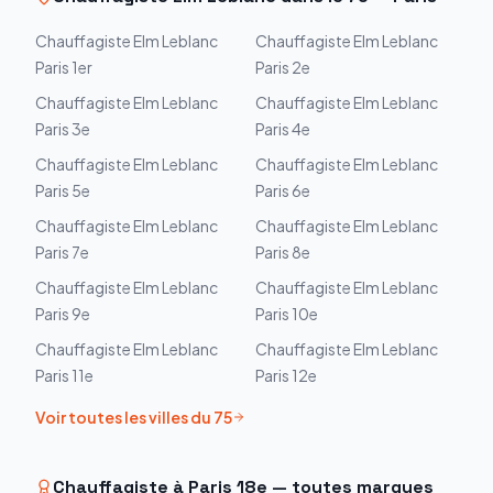
Chauffagiste
Elm Leblanc
Chauffagiste
Elm Leblanc
Paris 1er
Paris 2e
Chauffagiste
Elm Leblanc
Chauffagiste
Elm Leblanc
Paris 3e
Paris 4e
Chauffagiste
Elm Leblanc
Chauffagiste
Elm Leblanc
Paris 5e
Paris 6e
Chauffagiste
Elm Leblanc
Chauffagiste
Elm Leblanc
Paris 7e
Paris 8e
Chauffagiste
Elm Leblanc
Chauffagiste
Elm Leblanc
Paris 9e
Paris 10e
Chauffagiste
Elm Leblanc
Chauffagiste
Elm Leblanc
Paris 11e
Paris 12e
Voir toutes les villes du
75
Chauffagiste à
Paris 18e
— toutes marques