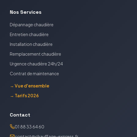
Nos Services
Dépannage chaudière
Entretien chaudière
Installation chaudière
Remplacement chaudière
Urgence chaudière 24h/24
Contrat de maintenance
→ Vue d'ensemble
→ Tarifs 2026
Contact
01 88 33 64 60
contact@chauffage-express.fr