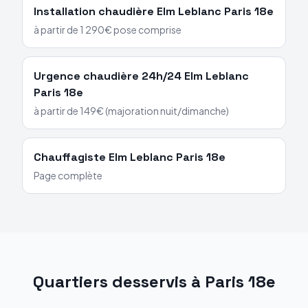
Installation chaudière
Elm Leblanc
Paris 18e
à partir de 1 290€ pose comprise
Urgence chaudière 24h/24
Elm Leblanc
Paris 18e
à partir de 149€ (majoration nuit/dimanche)
Chauffagiste
Elm Leblanc
Paris 18e
Page complète
Quartiers desservis à
Paris 18e