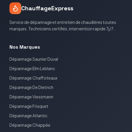
ChauffageExpress
Service de dépannage et entretien de chaudières toutes
marques. Techniciens certifiés, intervention rapide 7j/7.
Nos Marques
Dépannage
Saunier Duval
Dépannage
Elm Leblanc
Dépannage
Chaffoteaux
Dépannage
De Dietrich
Dépannage
Viessmann
Dépannage
Frisquet
Dépannage
Atlantic
Dépannage
Chappée