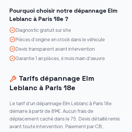
Pourquoi choisir notre
dépannage
Elm
Leblanc
à
Paris 18e
?
Diagnostic gratuit sur site
Pièces d'origine en stock dans le véhicule
Devis transparent avant intervention
Garantie 1 an pièces, 6 mois main d'œuvre
Tarifs
dépannage
Elm
Leblanc
à
Paris 18e
Le tarif d'un
dépannage
Elm Leblanc
à
Paris 18e
démarre
à partir de 89€
. Aucun frais de
déplacement caché dans le
75
. Devis détaillé remis
avant toute intervention. Paiement par CB,