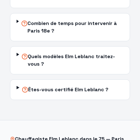
Combien de temps pour intervenir à
Paris 18e ?
Quels modèles Elm Leblanc traitez-
vous ?
Êtes-vous certifié Elm Leblanc ?
Chauffagiste
Elm Leblanc
dans le
75
—
Paris