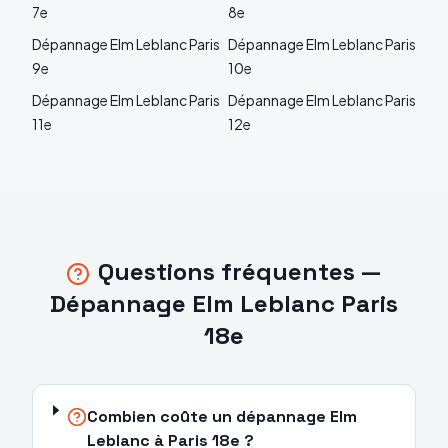
7e
8e
Dépannage
Elm Leblanc
Paris
Dépannage
Elm Leblanc
Paris
9e
10e
Dépannage
Elm Leblanc
Paris
Dépannage
Elm Leblanc
Paris
11e
12e
Questions fréquentes —
Dépannage
Elm Leblanc
Paris
18e
Combien coûte un dépannage Elm
Leblanc à Paris 18e ?