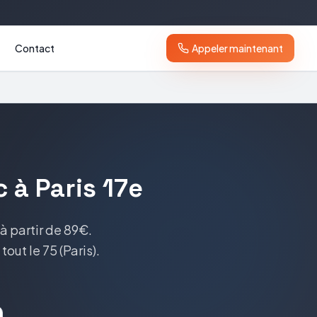
Contact
Appeler maintenant
c
à
Paris 17e
à partir de 89€
.
 tout le
75
(
Paris
).