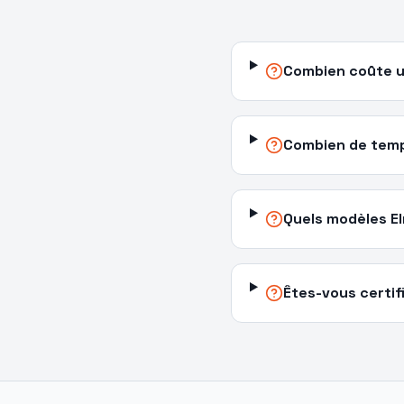
Combien coûte u
Combien de temps
Quels modèles El
Êtes-vous certif