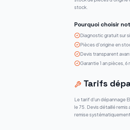
stock.
Pourquoi choisir no
Diagnostic gratuit sur s
Pièces d'origine en sto
Devis transparent avan
Garantie 1 an pièces, 6
Tarifs
dép
Le tarif d'un
dépannage
E
le
75
. Devis détaillé remi
remise systématiquement