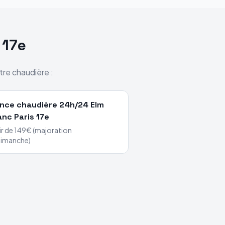
 17e
tre chaudière :
nce chaudière 24h/24
Elm
anc
Paris 17e
ir de 149€ (majoration
dimanche)