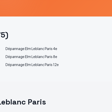
75
)
Dépannage
Elm Leblanc
Paris 4e
Dépannage
Elm Leblanc
Paris 8e
Dépannage
Elm Leblanc
Paris 12e
Leblanc
Paris