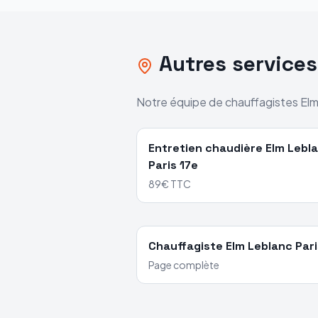
Autres service
Notre équipe de chauffagistes
Elm
Entretien chaudière
Elm Lebl
Paris 17e
89€ TTC
Chauffagiste
Elm Leblanc
Pari
Page complète