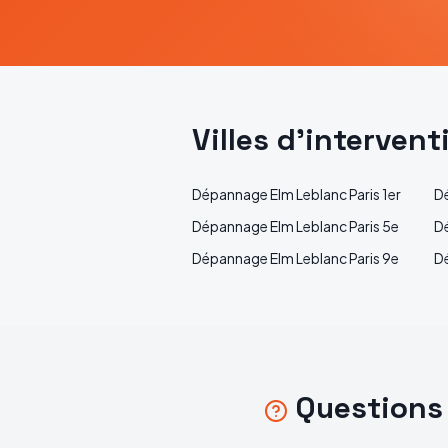
Villes d'interven
Dépannage
Elm Leblanc
Paris 1er
D
Dépannage
Elm Leblanc
Paris 5e
D
Dépannage
Elm Leblanc
Paris 9e
D
Questions