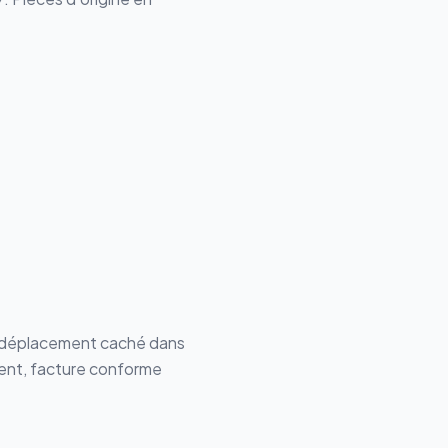
e déplacement caché dans
ment, facture conforme