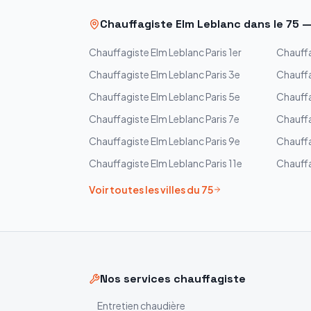
Chauffagiste
Elm Leblanc
dans le
75
Chauffagiste
Elm Leblanc
Paris 1er
Chauff
Chauffagiste
Elm Leblanc
Paris 3e
Chauff
Chauffagiste
Elm Leblanc
Paris 5e
Chauff
Chauffagiste
Elm Leblanc
Paris 7e
Chauff
Chauffagiste
Elm Leblanc
Paris 9e
Chauff
Chauffagiste
Elm Leblanc
Paris 11e
Chauff
Voir toutes les villes du
75
Nos services chauffagiste
Entretien chaudière